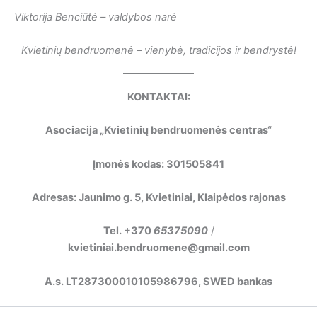
Viktorija Benciūtė – valdybos narė
Kvietinių bendruomenė – vienybė, tradicijos ir bendrystė!
KONTAKTAI:
Asociacija „Kvietinių bendruomenės centras“
Įmonės kodas: 301505841
Adresas: Jaunimo g. 5, Kvietiniai, Klaipėdos rajonas
Tel. +370
65375090
/
kvietiniai.bendruomene@gmail.com
A.s. LT287300010105986796, SWED bankas