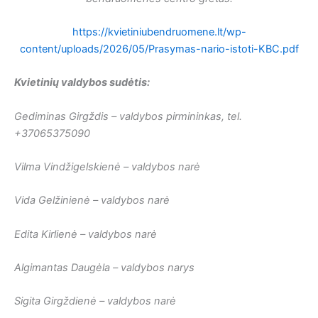
https://kvietiniubendruomene.lt/wp-
content/uploads/2026/05/Prasymas-nario-istoti-KBC.pdf
Kvietinių valdybos sudėtis:
Gediminas Girgždis – valdybos pirmininkas, tel.
+37065375090
Vilma Vindžigelskienė – valdybos narė
Vida Gelžinienė – valdybos narė
Edita Kirlienė – valdybos narė
Algimantas Daugėla – valdybos narys
Sigita Girgždienė – valdybos narė