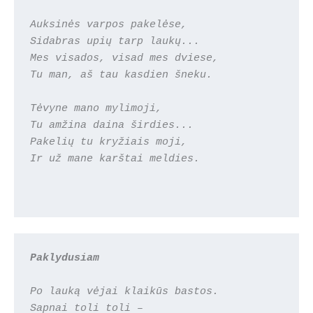
Auksinės varpos pakelėse,
Sidabras upių tarp laukų...
Mes visados, visad mes dviese,
Tu man, aš tau kasdien šneku.
Tėvyne mano mylimoji,
Tu amžina daina širdies...
Pakelių tu kryžiais moji,
Ir už mane karštai meldies.
Paklydusiam
Po lauką vėjai klaikūs bastos.
Sapnai toli toli – 