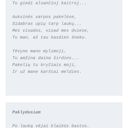
Tu giedi alsančioj kaitroj...
Auksinės varpos pakelėse,
Sidabras upių tarp laukų...
Mes visados, visad mes dviese,
Tu man, aš tau kasdien šneku.
Tėvyne mano mylimoji,
Tu amžina daina širdies...
Pakelių tu kryžiais moji,
Ir už mane karštai meldies.
Paklydusiam
Po lauką vėjai klaikūs bastos.