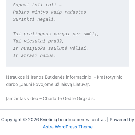
Sapnai toli toli – 
Pabiro mintys kaip radastos
Surinkti negali.
Tai pralinguos vargai per smėlį,
Tai viesulai praūš,
Ir nusijuoks saulutė vėliai,
Ir atrasi namus.
Ištraukos iš Irenos Butkienės informacinio – kraštotyrinio
darbo „Jauni kovojome už laisvą Lietuvą“.
Įamžintas video – Charlotte Gedile Girgzdis.
Copyright © 2026 Kvietinių bendruomenės centras | Powered by
Astra WordPress Theme